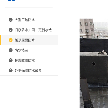
大型工地防水
旧楼防水加固、更新改造
楼顶屋面防水
防水堵漏
桥梁隧道防水
外墙保温防水修复